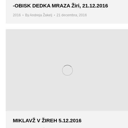
-OBISK DEDKA MRAZA Žiri, 21.12.2016
2016
By
Andreja Žakelj
21 decembra, 2016
MIKLAVŽ V ŽIREH 5.12.2016