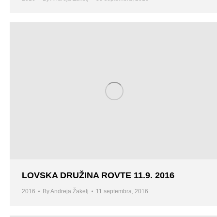
LOVSKA DRUŽINA ROVTE 11.9. 2016
2016
By
Andreja Žakelj
11 septembra, 2016