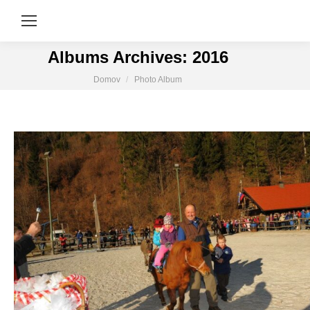
Albums Archives:
2016
You are here:
Domov
Photo Album