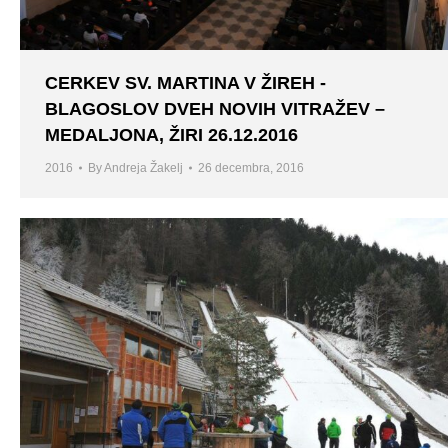
CERKEV SV. MARTINA V ŽIREH -
BLAGOSLOV DVEH NOVIH VITRAŽEV –
MEDALJONA, ŽIRI 26.12.2016
2016
By
Andreja Žakelj
26 decembra, 2016