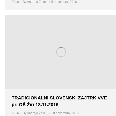
2016
By
Andreja Žakelj
5 decembra, 2016
TRADICIONALNI SLOVENSKI ZAJTRK,VVE
pri OŠ Žiri 18.11.2016
2016
By
Andreja Žakelj
18 novembra, 2016