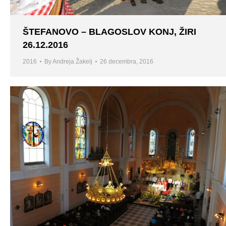
ŠTEFANOVO – BLAGOSLOV KONJ, ŽIRI
26.12.2016
2016
By
Andreja Žakelj
26 decembra, 2016