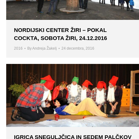
NORDIJSKI CENTER ŽIRI – POKAL
COCKTA, SOBOTA ŽIRI, 24.12.2016
2016
By
Andreja Žakelj
24 decembra, 2016
IGRICA SNEGULJČICA IN SEDEM PALČKOV