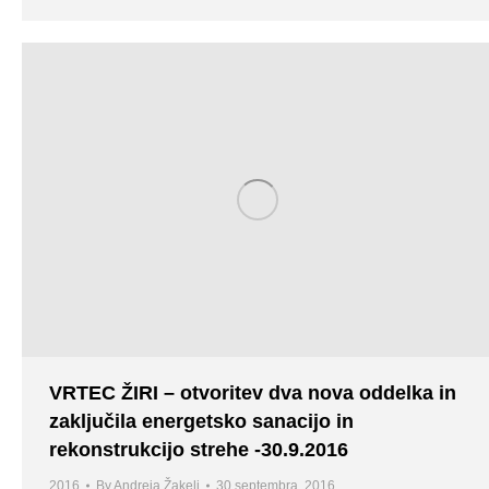
VRTEC ŽIRI – otvoritev dva nova oddelka in
zaključila energetsko sanacijo in
rekonstrukcijo strehe -30.9.2016
2016
By
Andreja Žakelj
30 septembra, 2016