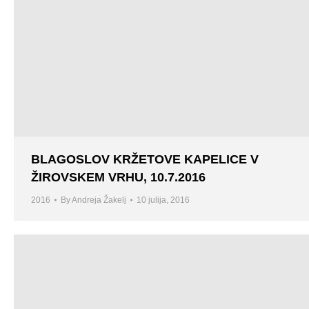
BLAGOSLOV KRŽETOVE KAPELICE V
ŽIROVSKEM VRHU, 10.7.2016
2016
By
Andreja Žakelj
10 julija, 2016