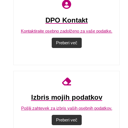
DPO Kontakt
Kontaktirajte osebno zadolženo za vaše podatke.
Preberi več
Izbris mojih podatkov
Pošlji zahtevek za izbris vaših osebnih podatkov.
Preberi več