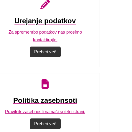
Urejanje podatkov
Za spremembo podatkov nas prosimo
kontaktirajte.
Preberi več
Politika zasebnsoti
Pravilnik zasebnosti na naši spletni strani.
Preberi več