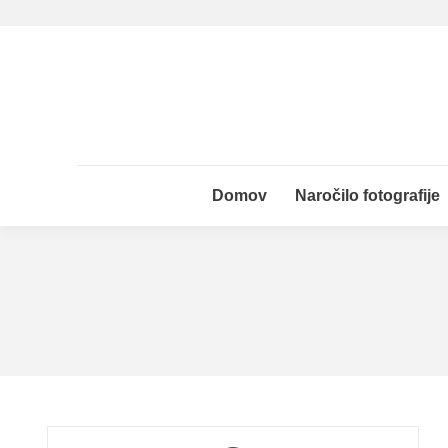
Domov
Naročilo fotografije
Domov
Naročilo fotografije