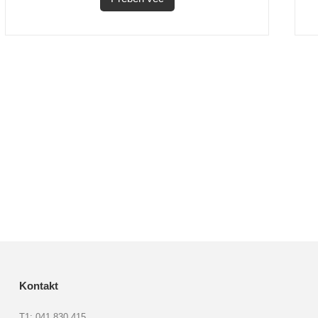
Kontakt
T1: 041 830 415