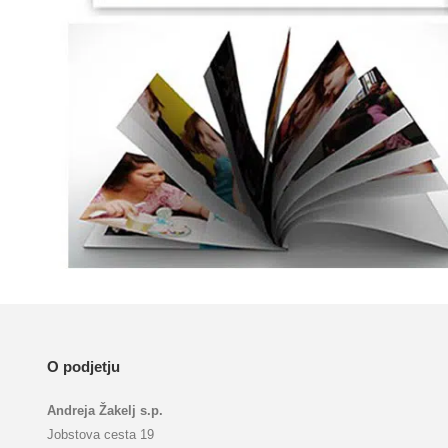
O podjetju
Andreja Žakelj s.p.
Jobstova cesta 19