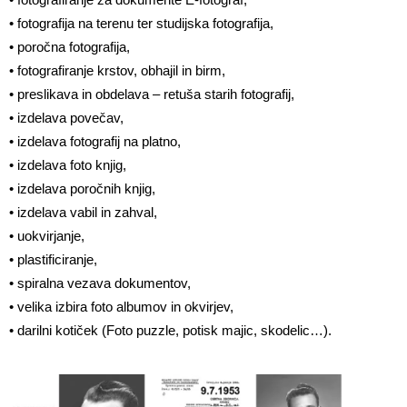
• fotografija na terenu ter studijska fotografija,
• poročna fotografija,
• fotografiranje krstov, obhajil in birm,
• preslikava in obdelava – retuša starih fotografij,
• izdelava povečav,
• izdelava fotografij na platno,
• izdelava foto knjig,
• izdelava poročnih knjig,
• izdelava vabil in zahval,
• uokvirjanje,
• plastificiranje,
• spiralna vezava dokumentov,
• velika izbira foto albumov in okvirjev,
• darilni kotiček (Foto puzzle, potisk majic, skodelic…).