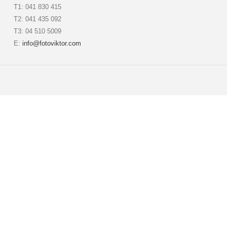
T1: 041 830 415
T2: 041 435 092
T3: 04 510 5009
E:
info@fotoviktor.com