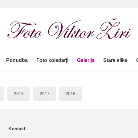
Ponudba
Foto koledarji
Galerija
Stare slike
Ponudba
Foto koledarji
Galerija
Stare slike
2018
2017
2016
Kontakt