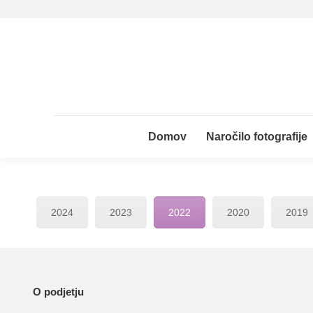
Domov
Naročilo fotografije
Domov
Naročilo fotografije
2024
2023
2022
2020
2019
O podjetju