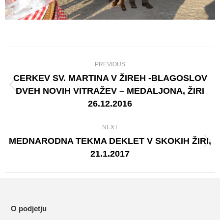
Album
PREVIOUS
navigation
CERKEV SV. MARTINA V ŽIREH -BLAGOSLOV
DVEH NOVIH VITRAŽEV – MEDALJONA, ŽIRI
Previous
26.12.2016
album:
NEXT
MEDNARODNA TEKMA DEKLET V SKOKIH ŽIRI,
Next
21.1.2017
album:
O podjetju