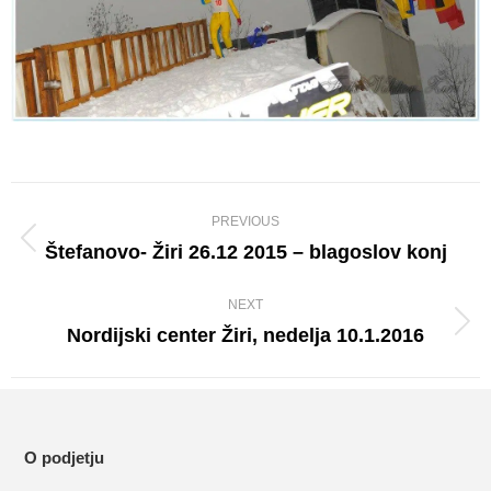
Album
PREVIOUS
navigation
Štefanovo- Žiri 26.12 2015 – blagoslov konj
Previous
album:
NEXT
Nordijski center Žiri, nedelja 10.1.2016
Next
album:
O podjetju