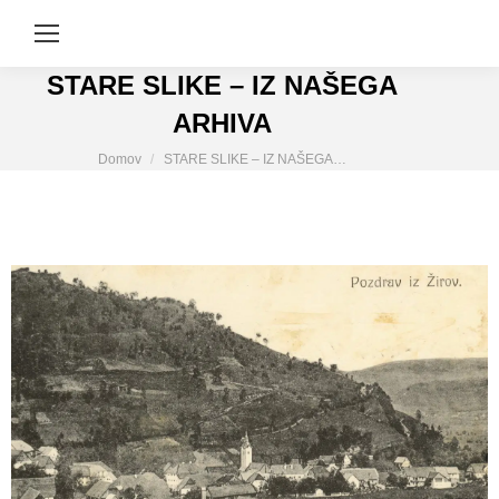
STARE SLIKE – IZ NAŠEGA
ARHIVA
You are here:
Domov
STARE SLIKE – IZ NAŠEGA…