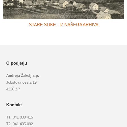
STARE SLIKE - IZ NAŠEGA ARHIVA
O podjetju
Andreja Žakelj s.p.
Jobstova cesta 19
4226 Žiri
Kontakt
T1: 041 830 415
T2: 041 435 092