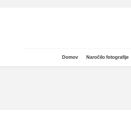
Domov
Naročilo fotografije
Domov
Naročilo fotografije