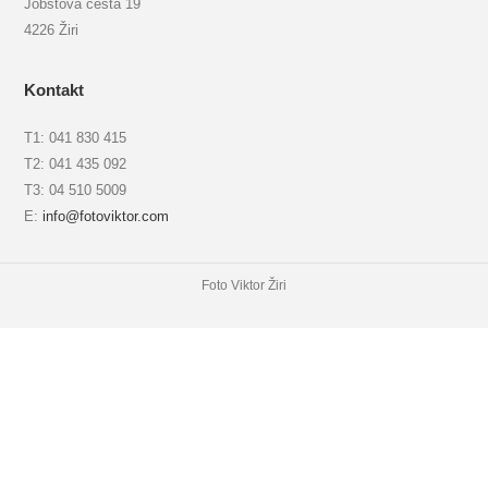
Jobstova cesta 19
4226 Žiri
Kontakt
T1: 041 830 415
T2: 041 435 092
T3: 04 510 5009
E:
info@fotoviktor.com
Foto Viktor Žiri