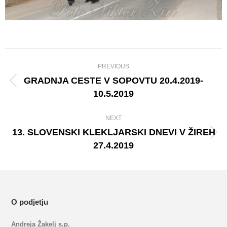
Album
PREVIOUS
navigation
GRADNJA CESTE V SOPOVTU 20.4.2019-
Previous
10.5.2019
album:
NEXT
13. SLOVENSKI KLEKLJARSKI DNEVI V ŽIREH
Next
27.4.2019
album:
O podjetju
Andreja Žakelj s.p.