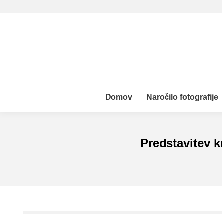
Domov
Naročilo fotografije
Domov
Naročilo fotografije
Predstavitev k