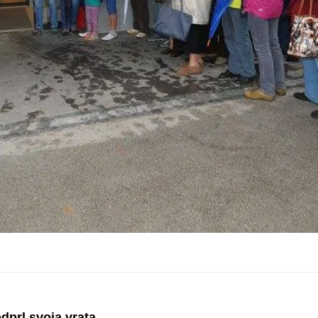
dprl svoja vrata