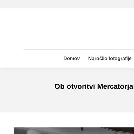
Domov
Naročilo fotografije
Domov
Naročilo fotografije
Ob otvoritvi Mercatorja