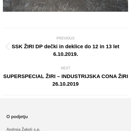
Album
PREVIOUS
navigation
SSK ŽIRI DP dečki in deklice do 12 in 13 let
Previous
6.10.2019.
album:
NEXT
SUPERSPECIAL ŽIRI – INDUSTRIJSKA CONA ŽIRI
Next
26.10.2019
album:
O podjetju
Andreja Žakelj s.p.