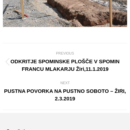
Album
PREVIOUS
navigation
ODKRITJE SPOMINSKE PLOŠČE V SPOMIN
Previous
FRANCU MLAKARJU Žiri,11.1.2019
album:
NEXT
PUSTNA POVORKA NA PUSTNO SOBOTO – ŽIRI,
Next
2.3.2019
album: