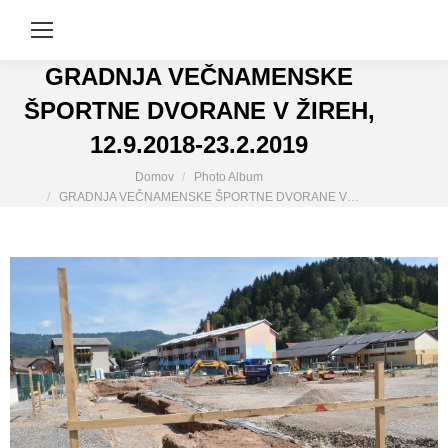
GRADNJA VEČNAMENSKE
ŠPORTNE DVORANE V ŽIREH,
12.9.2018-23.2.2019
You are here:
Domov
Photo Album
GRADNJA VEČNAMENSKE ŠPORTNE DVORANE V…