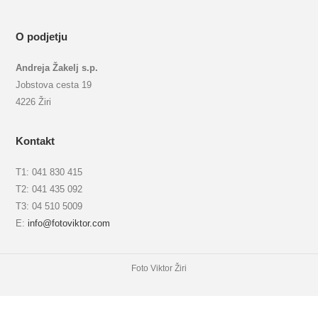
O podjetju
Andreja Žakelj s.p.
Jobstova cesta 19
4226 Žiri
Kontakt
T1: 041 830 415
T2: 041 435 092
T3: 04 510 5009
E:
info@fotoviktor.com
Foto Viktor Žiri