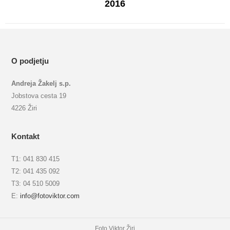
2016
album:
O podjetju
Andreja Žakelj s.p.
Jobstova cesta 19
4226 Žiri
Kontakt
T1: 041 830 415
T2: 041 435 092
T3: 04 510 5009
E:
info@fotoviktor.com
Foto Viktor Žiri