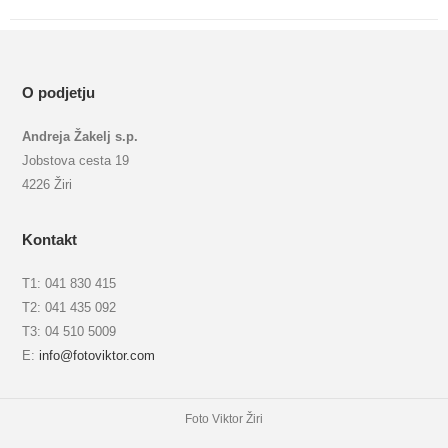
album:
O podjetju
Andreja Žakelj s.p.
Jobstova cesta 19
4226 Žiri
Kontakt
T1: 041 830 415
T2: 041 435 092
T3: 04 510 5009
E:
info@fotoviktor.com
Foto Viktor Žiri