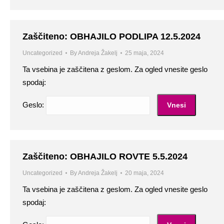
Zaščiteno: OBHAJILO PODLIPA 12.5.2024
Uncategorized
By
Andreja Žakelj
25 maja, 2024
Ta vsebina je zaščitena z geslom. Za ogled vnesite geslo
spodaj:
Geslo:
Zaščiteno: OBHAJILO ROVTE 5.5.2024
Uncategorized
By
Andreja Žakelj
20 maja, 2024
Ta vsebina je zaščitena z geslom. Za ogled vnesite geslo
spodaj: