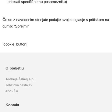
pripisati specifičnemu posamezniku)
Če se z navedenim strinjate podajte svoje soglasje s pritiskom na
gumb: “Sprejmi”
[cookie_button]
O podjetju
Andreja Žakelj s.p.
Jobstova cesta 19
4226 Žiri
Kontakt