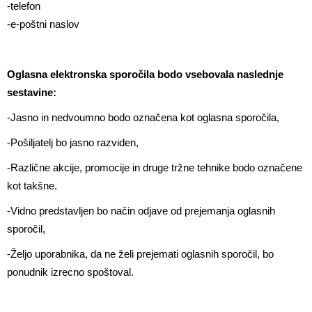
-telefon
-e-poštni naslov
Oglasna elektronska sporočila bodo vsebovala naslednje
sestavine:
-Jasno in nedvoumno bodo označena kot oglasna sporočila,
-Pošiljatelj bo jasno razviden,
-Različne akcije, promocije in druge tržne tehnike bodo označene
kot takšne.
-Vidno predstavljen bo način odjave od prejemanja oglasnih
sporočil,
-Željo uporabnika, da ne želi prejemati oglasnih sporočil, bo
ponudnik izrecno spoštoval.