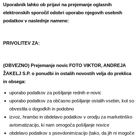
Uporabnik lahko ob prijavi na prejemanje oglasnih
elektronskih sporočil odobri uporabo njegovih osebnih
podatkov v naslednje namene:
PRIVOLITEV ZA:
(OBVEZNO) Prejemanje novic FOTO VIKTOR, ANDREJA
ŽAKELJ S.P. o ponudbi in ostalih novostih velja do preklica
in obsega:
uporabo podatkov za pošiljanje rednih e-novic
uporabo podatkov za občasno pošiljanje ostalih vsebin, kot so
obvestila o dogodkih in podobno
izvoz, hrambo in obdelavo podatkov v orodju za marketinško
avtomatizacijo, ki nam omogoča pošiljanje novice
obdelavo podatkov s psevdonimizacijo (tako, da jih ni mogoče